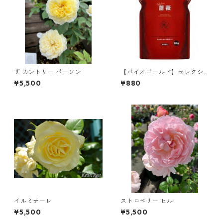
ザ カントリー パーソン
【バイオゴールド】セレクシ
ョン薔薇 【170g】
¥5,500
¥880
イルミナーレ
ストロベリー ヒル
¥5,500
¥5,500