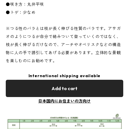
●咲き方：丸弁平咲
●トゲ：少なめ
※つる性のバラとは枝が長く伸びる性質のバラです。アサガ
オのようにつるが自分で絡みついて登っていくのではなく、
枝が長く伸びるだけなので、アーチやオベリスクなどの構造
物に人の手で誘引してあげる必要があります。立体的な景観
を楽しむのにお勧めです。
International shipping available
Add to cart
日本国内にお住まいの方向け