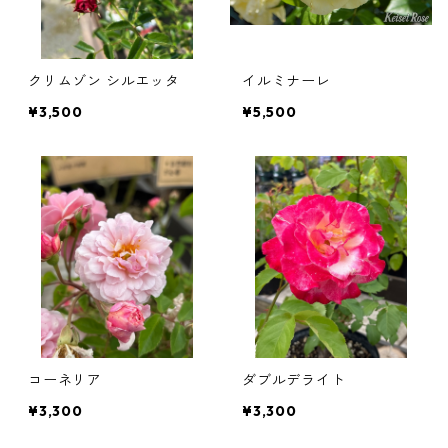
クリムゾン シルエッタ
イルミナーレ
¥3,500
¥5,500
コーネリア
ダブルデライト
¥3,300
¥3,300