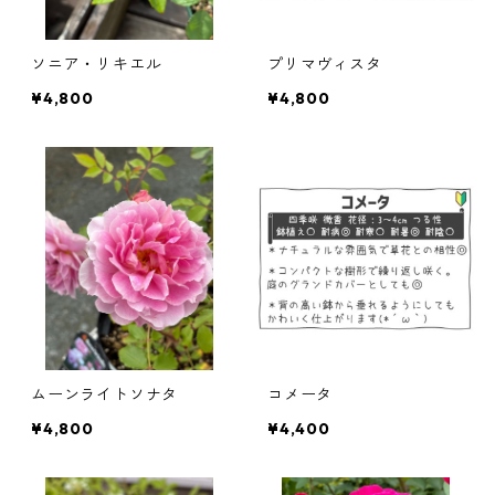
ソニア・リキエル
プリマヴィスタ
¥4,800
¥4,800
ムーンライトソナタ
コメータ
¥4,800
¥4,400