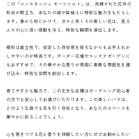
この「コンスタンツェ モーツァルト」は、洗練された花弁の
形状が際立ち、あなたの庭や鉢植えに特別な魅力をもたらし
ます。春から秋にかけて、次々と咲くその美しい花は、見る
人々の心に深い感動を与え、特別な瞬間を演出します。
樹形は直立性で、安定した存在感を保ちながらもお手入れが
しやすいのが特長です。ボーダー花壇やコンテナガーデンに
もおすすめで、その華やかな香りが周囲に素敵な雰囲気を運
び込み、特別な空間を創出します。
育てやすさも魅力で、この丈夫な品種はガーデニング初心者
の方でも安心してお選びいただけます。この美しいバラは、
どのような庭でも目を引く存在となり、あなたのスペースを
華やかに彩ることでしょう。
心を惹きつける花と香りを体験したい方にぜひお勧めしたい